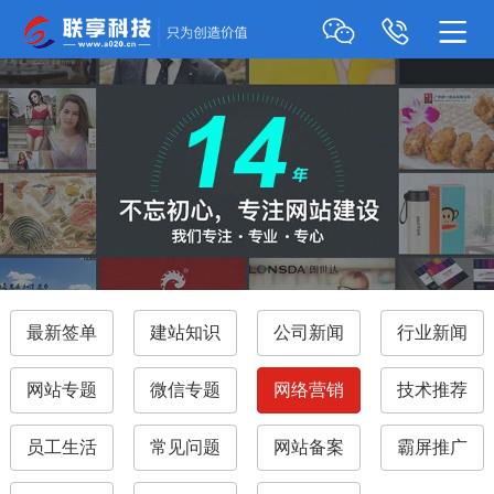
最新签单
建站知识
公司新闻
行业新闻
网站专题
微信专题
网络营销
技术推荐
员工生活
常见问题
网站备案
霸屏推广