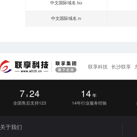
中文国际域名.biz
中文国际域名.tv
联享科技
长沙联享
7
24
14
x
年
全国售后支持123
14年行业服务经验
关于我们