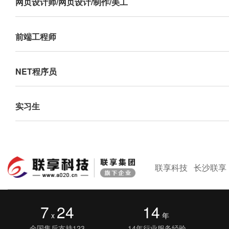
网页设计师/网页设计/制作/美工
前端工程师
NET程序员
实习生
联享科技
长沙联享
7
24
14
x
年
全国售后支持123
14年行业服务经验