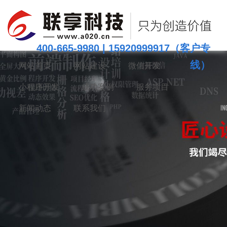
400-665-9980 | 15920999917（客户专
网站首页
网站建设
微信开发
线）
小程序开发
成功案例
服务项目
新闻动态
联系我们