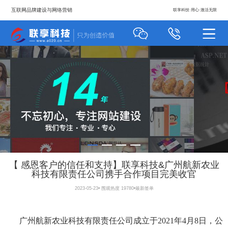
互联网品牌建设与网络营销
联享科技·用心·激活无限
【 感恩客户的信任和支持】联享科技&广州航新农业
科技有限责任公司携手合作项目完美收官
2023-05-23
•
围观热度 19780
•
最新签单
广州航新农业科技有限责任公司成立于2021年4月8日，公