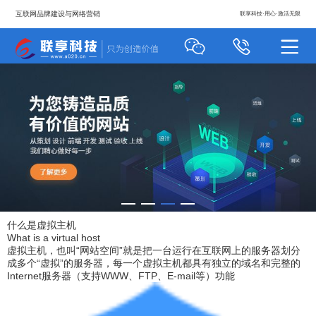
互联网品牌建设与网络营销
联享科技·用心·激活无限
什么是
虚拟主机
What is a virtual host
虚拟主机，也叫“网站空间”就是把一台运行在互联网上的服务器划分
成多个“虚拟”的服务器，每一个虚拟主机都具有独立的域名和完整的
Internet服务器（支持WWW、FTP、E-mail等）功能